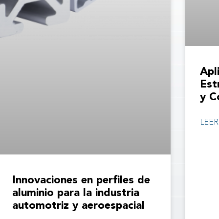
Apl
Est
y C
LEER
Innovaciones en perfiles de
aluminio para la industria
automotriz y aeroespacial