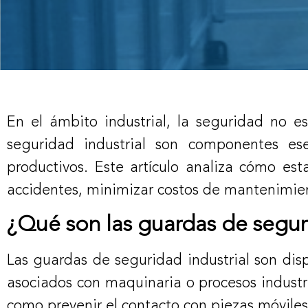
En el ámbito industrial, la seguridad no es
seguridad industrial son componentes es
productivos. Este artículo analiza cómo esta
accidentes, minimizar costos de mantenimien
¿Qué son las guardas de seguri
Las guardas de seguridad industrial son dis
asociados con maquinaria o procesos industri
como prevenir el contacto con piezas móviles 