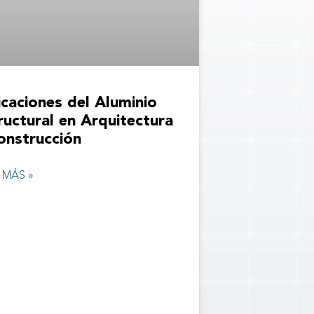
icaciones del Aluminio
ructural en Arquitectura
onstrucción
 MÁS »