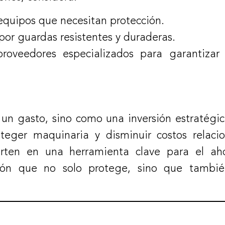
 equipos que necesitan protección.
or guardas resistentes y duraderas.
oveedores especializados para garantizar 
un gasto, sino como una inversión estratégic
roteger maquinaria y disminuir costos relaci
rten en una herramienta clave para el ahor
ión que no solo protege, sino que también