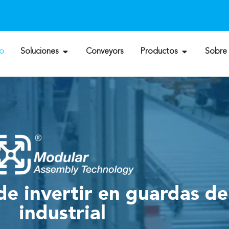
io
Soluciones
Conveyors
Productos
Sobre
de invertir en guardas d
industrial