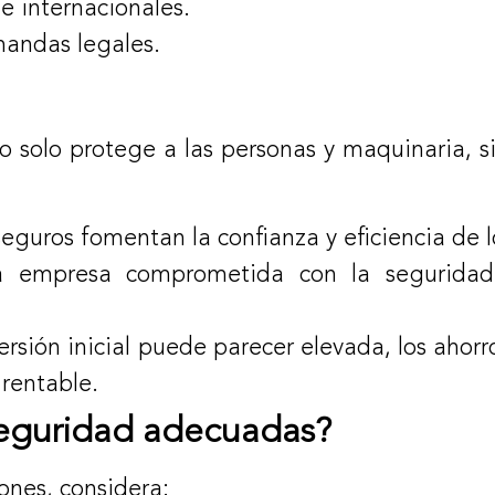
e internacionales.
mandas legales.
 no solo protege a las personas y maquinaria,
eguros fomentan la confianza y eficiencia de l
empresa comprometida con la seguridad
rsión inicial puede parecer elevada, los ahorr
 rentable.
seguridad adecuadas?
iones, considera: