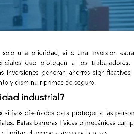
 solo una prioridad, sino una inversión estr
enciales que protegen a los trabajadores,
s inversiones generan ahorros significativos 
to y disminuir primas de seguro.
dad industrial?
positivos diseñados para proteger a las perso
ales. Estas barreras físicas o mecánicas cump
y limitar el acceso a áreas peligrosas.