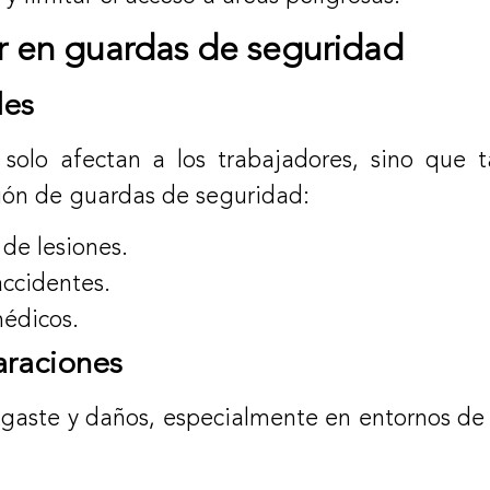
ir en guardas de seguridad
les
o solo afectan a los trabajadores, sino que
ión de guardas de seguridad:
 de lesiones.
accidentes.
médicos.
araciones
sgaste y daños, especialmente en entornos de 