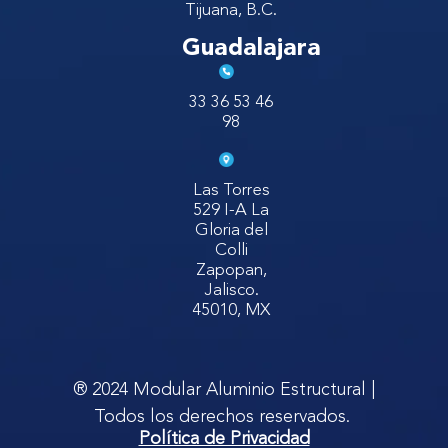
Tijuana, B.C.
Guadalajara
33 36 53 46
98
Las Torres
529 I-A La
Gloria del
Colli
Zapopan,
Jalisco.
45010, MX
® 2024 Modular Aluminio Estructural |
Todos los derechos reservados.
Política de Privacidad