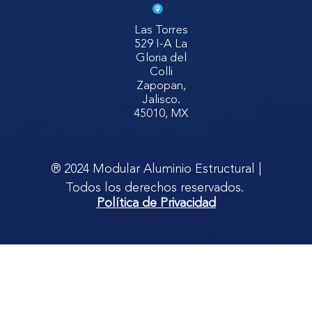
Las Torres
529 I-A La
Gloria del
Colli
Zapopan,
Jalisco.
45010, MX
® 2024 Modular Aluminio Estructural |
Todos los derechos reservados.
Política de Privacidad