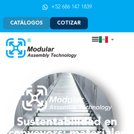
+52 686 147 1839
CATÁLOGOS
COTIZAR
Sustentabilidad en
conveyors: materiales