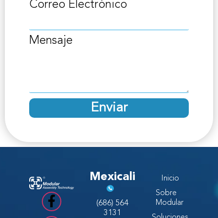
Correo Electrónico
Mensaje
Enviar
Mexicali
Inicio
Sobre
(686) 564
Modular
3131
Soluciones