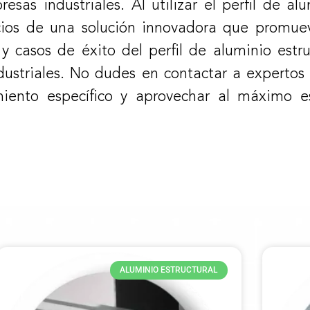
sas industriales. Al utilizar el perfil de alu
cios de una solución innovadora que promuev
s y casos de éxito del perfil de aluminio est
dustriales. No dudes en contactar a expertos 
miento específico y aprovechar al máximo es
ALUMINIO ESTRUCTURAL