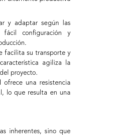
zar y adaptar según las
fácil configuración y
roducción.
 facilita su transporte y
acterística agiliza la
del proyecto.
l ofrece una resistencia
l, lo que resulta en una
jas inherentes, sino que