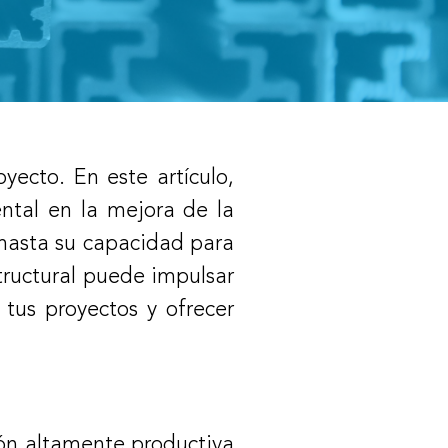
yecto. En este artículo,
ntal en la mejora de la
l hasta su capacidad para
structural puede impulsar
tus proyectos y ofrecer
ción altamente productiva