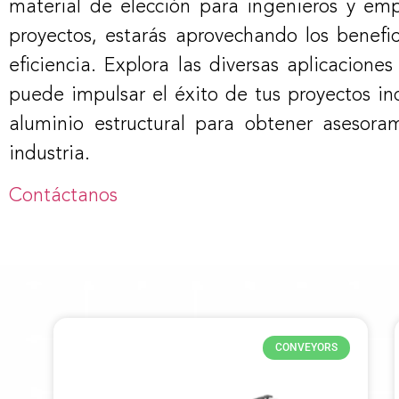
material de elección para ingenieros y empre
proyectos, estarás aprovechando los benefi
eficiencia. Explora las diversas aplicacione
puede impulsar el éxito de tus proyectos in
aluminio estructural para obtener asesora
industria.
Contáctanos
CONVEYORS