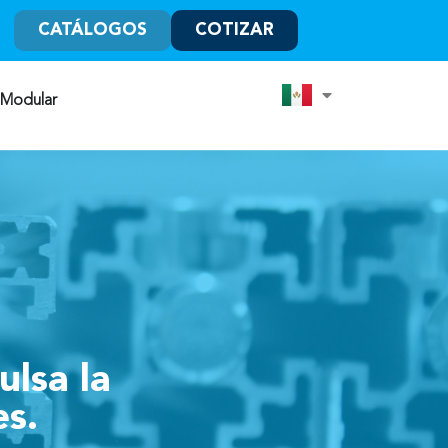
CATÁLOGOS
COTIZAR
 Modular
ulsa la
es.