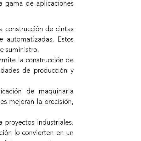
ia gama de aplicaciones
la construcción de cintas
e automatizadas. Estos
e suministro.
ermite la construcción de
sidades de producción y
bricación de maquinaria
es mejoran la precisión,
 proyectos industriales.
cción lo convierten en un