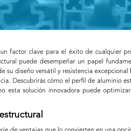
un factor clave para el éxito de cualquier pro
ructural puede desempeñar un papel fundame
de su diseño versátil y resistencia excepciona
encia. Descubrirás cómo el perfil de aluminio e
o esta solución innovadora puede optimizar 
estructural
 serie de ventajas que lo convierten en una op