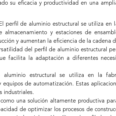
rado su eficacia y productividad en una ampl
 perfil de aluminio estructural se utiliza en 
 de almacenamiento y estaciones de ensambl
cción y aumentan la eficiencia de la cadena d
satilidad del perfil de aluminio estructural p
que facilita la adaptación a diferentes nece
e aluminio estructural se utiliza en la fa
y equipos de automatización. Estas aplicacion
s industriales.
a como una solución altamente productiva para
capacidad de optimizar los procesos de constru