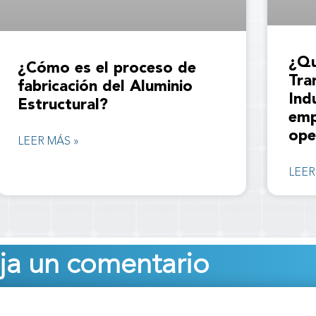
¿Qu
¿Cómo es el proceso de
Tra
fabricación del Aluminio
Ind
Estructural?
emp
ope
LEER MÁS »
LEER
ja un comentario