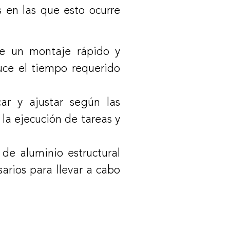
 en las que esto ocurre
ite un montaje rápido y
duce el tiempo requerido
car y ajustar según las
la ejecución de tareas y
de aluminio estructural
rios para llevar a cabo