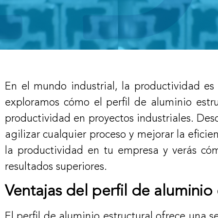
En el mundo industrial, la productividad es 
exploramos cómo el perfil de aluminio est
productividad en proyectos industriales. Des
agilizar cualquier proceso y mejorar la efici
la productividad en tu empresa y verás cóm
resultados superiores.
Ventajas del perfil de aluminio 
El perfil de aluminio estructural ofrece una