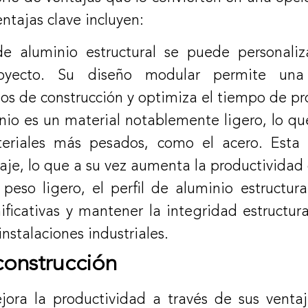
ntajas clave incluyen:
 de aluminio estructural se puede personali
oyecto. Su diseño modular permite una 
esos de construcción y optimiza el tiempo de p
nio es un material notablemente ligero, lo que
iales más pesados, como el acero. Esta car
aje, lo que a su vez aumenta la productividad 
peso ligero, el perfil de aluminio estructura
ficativas y mantener la integridad estructura
nstalaciones industriales.
construcción
ejora la productividad a través de sus venta