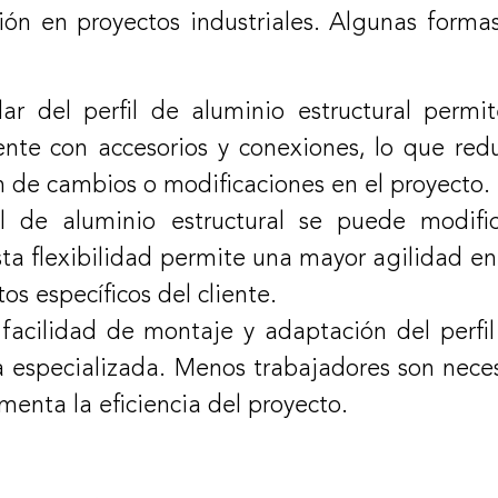
ón en proyectos industriales. Algunas formas
ar del perfil de aluminio estructural perm
lmente con accesorios y conexiones, lo que re
ión de cambios o modificaciones en el proyecto.
fil de aluminio estructural se puede modifi
a flexibilidad permite una mayor agilidad en 
s específicos del cliente.
cilidad de montaje y adaptación del perfil 
especializada. Menos trabajadores son necesa
umenta la eficiencia del proyecto.