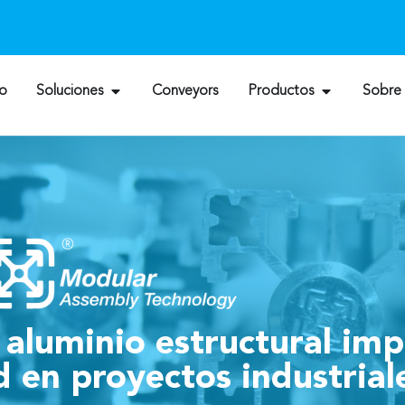
io
Soluciones
Conveyors
Productos
Sobre
 aluminio estructural imp
 en proyectos industrial