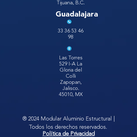
Tijuana, B.C.
Guadalajara
33 36 53 46
98
Las Torres
529 I-A La
Gloria del
Colli
Zapopan,
Jalisco.
45010, MX
® 2024 Modular Aluminio Estructural |
Todos los derechos reservados.
Política de Privacidad