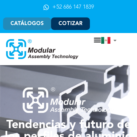
+52 686 147 1839
CATÁLOGOS
COTIZAR
Tendencias y futuro de
los perfiles de aluminio