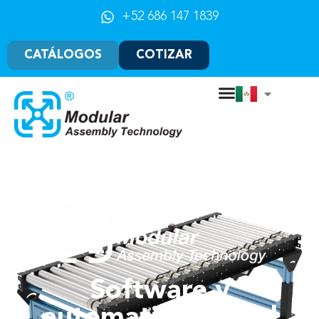
+52 686 147 1839
CATÁLOGOS
COTIZAR
Software y
automatización: el