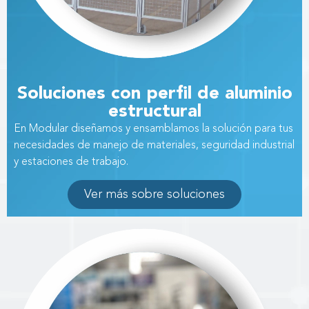
Soluciones con perfil de aluminio
estructural
En Modular diseñamos y ensamblamos la solución para
tus
necesidades de manejo de materiales,
seguridad industrial
y estaciones de trabajo.
Ver más sobre soluciones