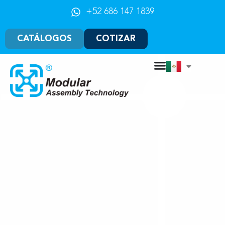
+52 686 147 1839
CATÁLOGOS
COTIZAR