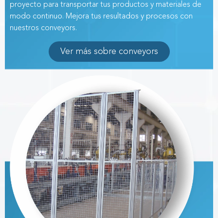
proyecto para transportar tus productos y materiales
de
modo continuo. Mejora tus resultados
y procesos con
nuestros conveyors.
Ver más sobre conveyors