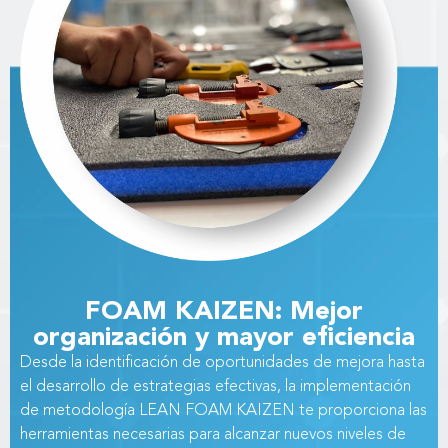
FOAM KAIZEN: Mejor
organización y mayor eficiencia
Desde la identificación de oportunidades de mejora hasta
el desarrollo de estrategias efectivas, la implementación
de metodología LEAN FOAM KAIZEN te proporciona las
herramientas necesarias para alcanzar nuevos niveles de