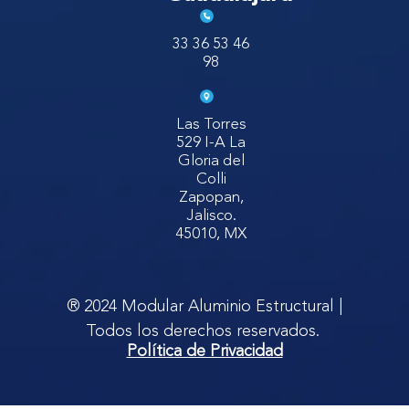
33 36 53 46
98
Las Torres
529 I-A La
Gloria del
Colli
Zapopan,
Jalisco.
45010, MX
® 2024 Modular Aluminio Estructural |
Todos los derechos reservados.
Política de Privacidad