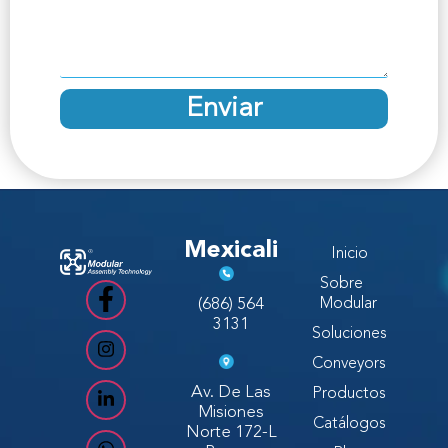
Enviar
Mexicali
Inicio
Sobre
(686) 564
Modular
3131
Soluciones
Conveyors
Av. De Las
Productos
Misiones
Catálogos
Norte 172-L