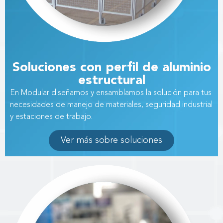
Soluciones con perfil de aluminio
estructural
En Modular diseñamos y ensamblamos la solución para
tus
necesidades de manejo de materiales,
seguridad industrial
y estaciones de trabajo.
Ver más sobre soluciones