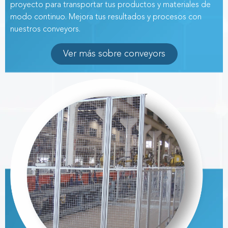
proyecto para transportar tus productos y materiales
de
modo continuo. Mejora tus resultados
y procesos con
nuestros conveyors.
Ver más sobre conveyors