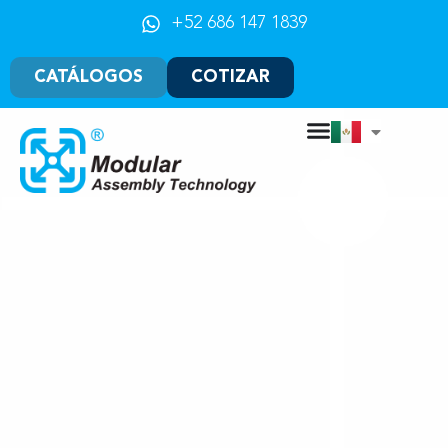
+52 686 147 1839
CATÁLOGOS
COTIZAR