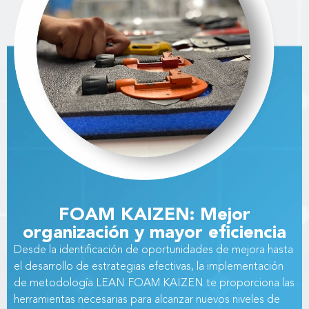
FOAM KAIZEN: Mejor
organización y mayor eficiencia
Desde la identificación de oportunidades de mejora hasta
el desarrollo de estrategias efectivas, la implementación
de metodología LEAN FOAM KAIZEN te proporciona las
herramientas necesarias para alcanzar nuevos niveles de