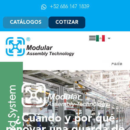
+52 686 147 1839
CATÁLOGOS
COTIZAR
¿Cuándo y por qué
renovar una guarda de