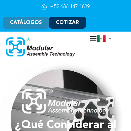
+52 686 147 1839
CATÁLOGOS
COTIZAR
¿Qué Considerar al