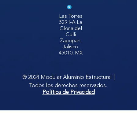
Las Torres
529 I-A La
Gloria del
Colli
Zapopan,
Jalisco.
45010, MX
® 2024 Modular Aluminio Estructural |
Todos los derechos reservados.
Política de Privacidad