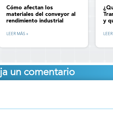
Cómo afectan los
¿Qu
materiales del conveyor al
Tra
rendimiento industrial
y q
LEER MÁS »
LEER
ja un comentario