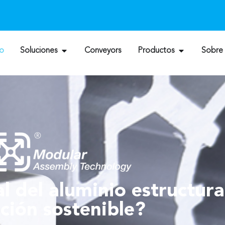
io
Soluciones
Conveyors
Productos
Sobre
 del aluminio estructura
ción sostenible?