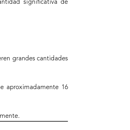
ntidad significativa de
uieren grandes cantidades
mite aproximadamente 16
amente.