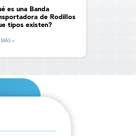
é es una Banda
nsportadora de Rodillos
ue tipos existen?
 MÁS »