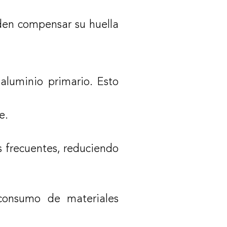
eden compensar su huella
 aluminio primario. Esto
e.
os frecuentes, reduciendo
 consumo de materiales