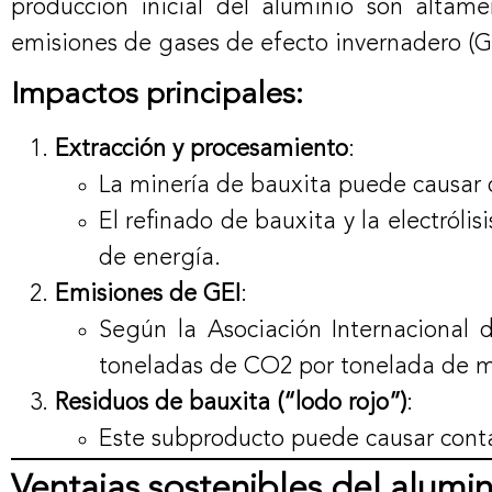
producción inicial del aluminio son altam
emisiones de gases de efecto invernadero (GE
Impactos principales:
Extracción y procesamiento
:
La minería de bauxita puede causar 
El refinado de bauxita y la electról
de energía.
Emisiones de GEI
:
Según la Asociación Internacional
toneladas de CO2 por tonelada de m
Residuos de bauxita (“lodo rojo”)
:
Este subproducto puede causar con
Ventajas sostenibles del alumin