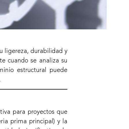
u ligereza, durabilidad y
te cuando se analiza su
minio estructural puede
.
ctiva para proyectos que
ia prima principal) y la