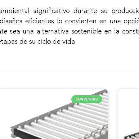
mbiental significativo durante su producció
a diseños eficientes lo convierten en una opc
 sea una alternativa sostenible en la const
tapas de su ciclo de vida.
CONVEYORS