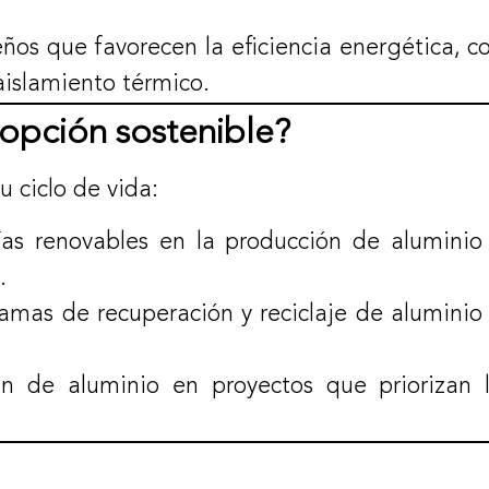
eños que favorecen la eficiencia energética, 
aislamiento térmico.
 opción sostenible?
 ciclo de vida:
ías renovables en la producción de aluminio
.
ramas de recuperación y reciclaje de aluminio
ón de aluminio en proyectos que priorizan l