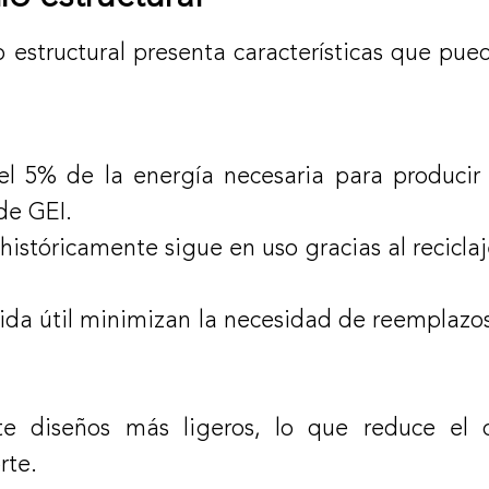
o estructural presenta características que pu
 el 5% de la energía necesaria para producir
de GEI.
istóricamente sigue en uso gracias al reciclaj
a vida útil minimizan la necesidad de reemplaz
ite diseños más ligeros, lo que reduce el
rte.