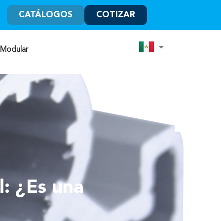
CATÁLOGOS
COTIZAR
 Modular
l: ¿Es una