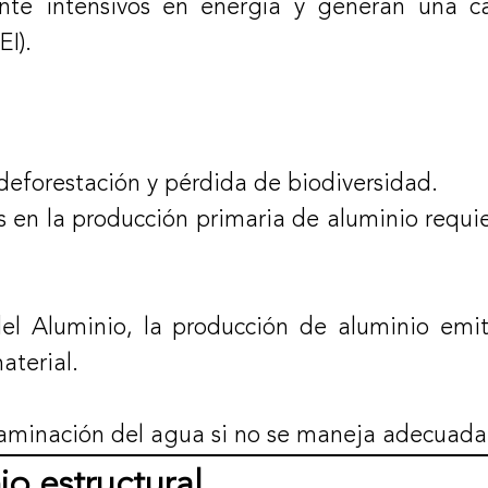
ente intensivos en energía y generan una ca
I).
deforestación y pérdida de biodiversidad.
isis en la producción primaria de aluminio req
 del Aluminio, la producción de aluminio e
aterial.
taminación del agua si no se maneja adecuad
io estructural