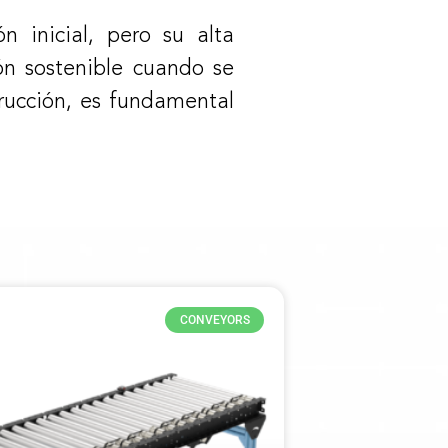
n inicial, pero su alta
ión sostenible cuando se
rucción, es fundamental
CONVEYORS