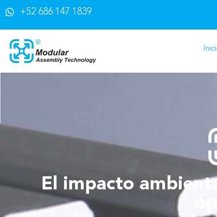
+52 686 147 1839
Inic
El impacto ambiental
op