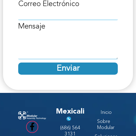
Correo Electrónico
Mensaje
Enviar
Mexicali
Inicio
Sobre
(686) 564
Modular
3131