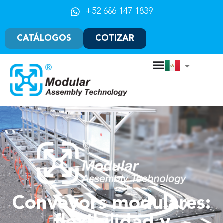
+52 686 147 1839
CATÁLOGOS
COTIZAR
Conveyors modulares:
flexibilidad y