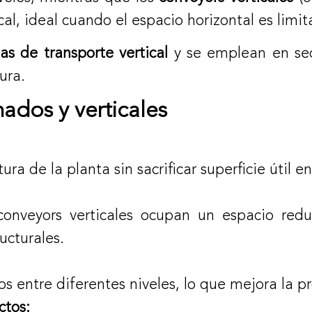
l, ideal cuando el espacio horizontal es limit
as de transporte vertical
y se emplean en sec
ura.
nados y verticales
ra de la planta sin sacrificar superficie útil e
onveyors verticales ocupan un espacio reduc
ucturales.
 entre diferentes niveles, lo que mejora la p
ctos: