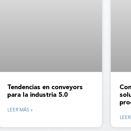
Tendencias en conveyors
Con
para la industria 5.0
sol
pro
LEER MÁS »
LEER