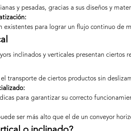
anas y pesadas, gracias a sus diseños y materi
atización:
 existentes para lograr un flujo continuo de m
al
ors inclinados y verticales presentan ciertos r
 el transporte de ciertos productos sin desliza
ializado:
ódicas para garantizar su correcto funcionamie
puede ser más alto que el de un conveyor horiz
tical o inclinado?