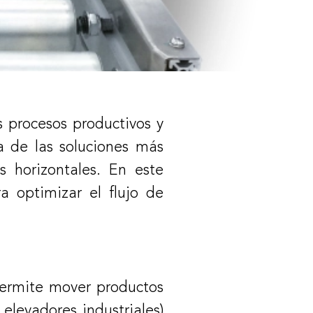
os procesos productivos y
 de las soluciones más
s horizontales. En este
a optimizar el flujo de
ermite mover productos
 elevadores industriales)