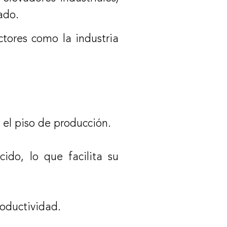
ado.
tores como la industria
n el piso de producción.
ido, lo que facilita su
roductividad.