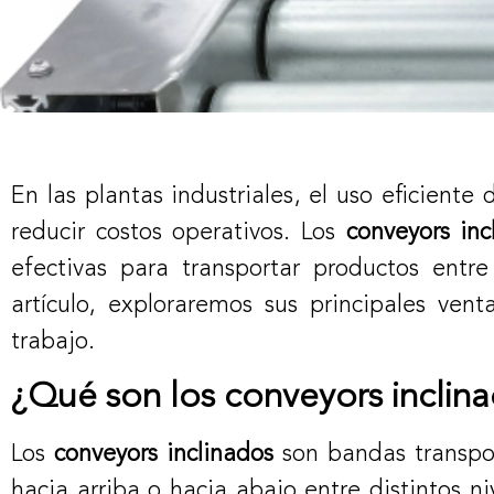
En las plantas industriales, el uso eficiente
reducir costos operativos. Los
conveyors inc
efectivas para transportar productos entre
artículo, exploraremos sus principales ven
trabajo.
¿Qué son los conveyors inclina
Los
conveyors inclinados
son bandas transpo
hacia arriba o hacia abajo entre distintos n