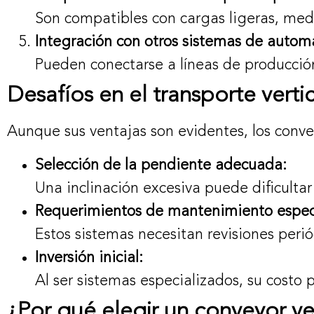
Son compatibles con cargas ligeras, medi
Integración con otros sistemas de autom
Pueden conectarse a líneas de producción
Desafíos en el transporte vertic
Aunque sus ventajas son evidentes, los convey
Selección de la pendiente adecuada:
Una inclinación excesiva puede dificultar
Requerimientos de mantenimiento espec
Estos sistemas necesitan revisiones peri
Inversión inicial:
Al ser sistemas especializados, su costo 
¿Por qué elegir un conveyor ver