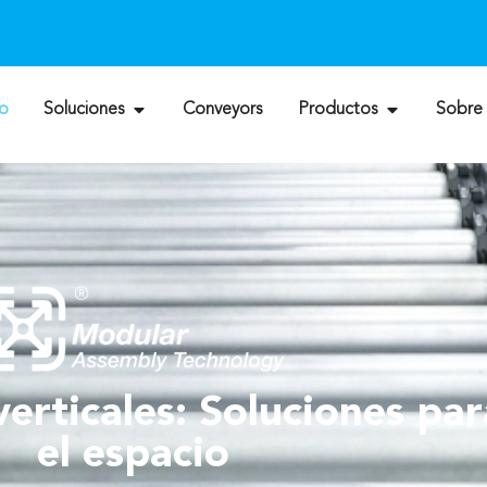
io
Soluciones
Conveyors
Productos
Sobre
verticales: Soluciones pa
el espacio