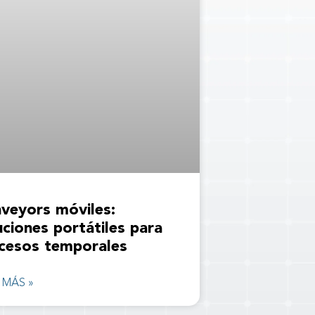
veyors móviles:
uciones portátiles para
cesos temporales
 MÁS »