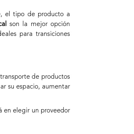
, el tipo de producto a
cal
son la mejor opción
eales para transiciones
l transporte de productos
izar su espacio, aumentar
tá en elegir un proveedor