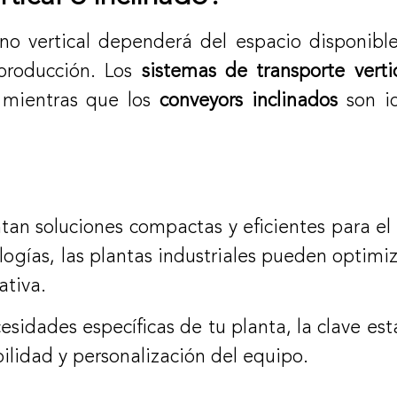
no vertical dependerá del espacio disponible
 producción. Los
sistemas de transporte verti
, mientras que los
conveyors inclinados
son id
entan soluciones compactas y eficientes para e
nologías, las plantas industriales pueden optim
ativa.
esidades específicas de tu planta, la clave es
ilidad y personalización del equipo.