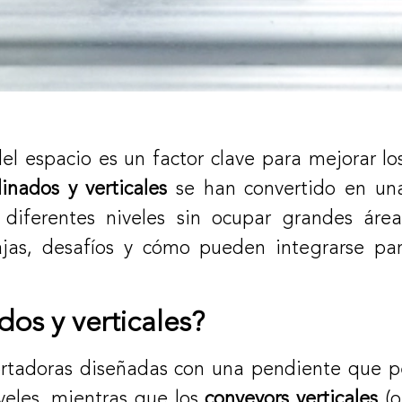
 del espacio es un factor clave para mejorar l
linados y verticales
se han convertido en una
 diferentes niveles sin ocupar grandes área
tajas, desafíos y cómo pueden integrarse par
dos y verticales?
rtadoras diseñadas con una pendiente que p
iveles, mientras que los
conveyors verticales
(o