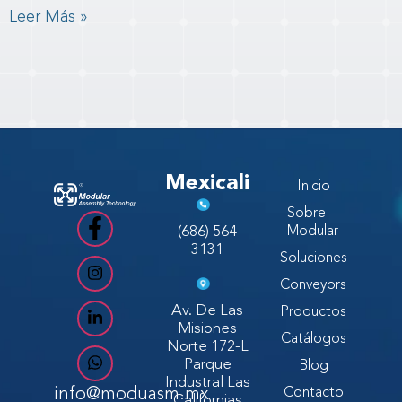
Leer Más »
Mexicali
Inicio
Sobre
(686) 564
Modular
3131
Soluciones
Conveyors
Av. De Las
Productos
Misiones
Catálogos
Norte 172-L
Parque
Blog
Industral Las
info@moduasm.mx
Contacto
Californias