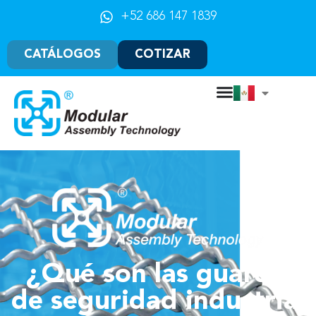
+52 686 147 1839
CATÁLOGOS
COTIZAR
¿Qué son las guardas
de seguridad industrial