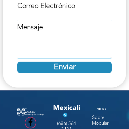
Correo Electrónico
Mensaje
Enviar
Mexicali
Inicio
Sobre
(686) 564
Modular