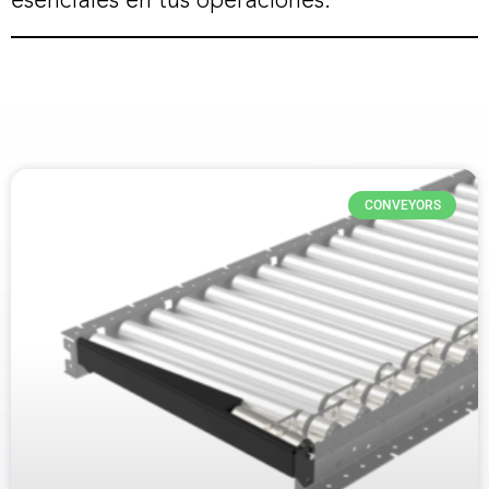
esenciales en tus operaciones.
CONVEYORS