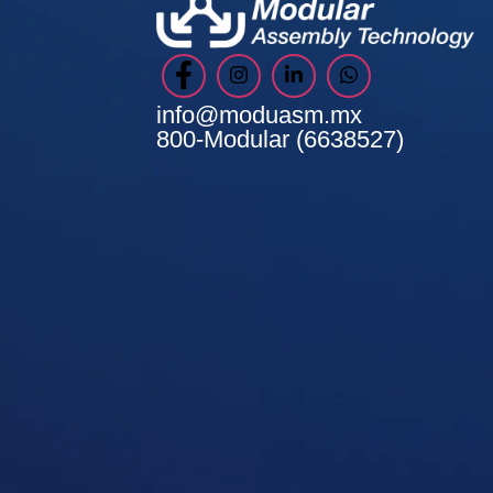
info@moduasm.mx
800-Modular (6638527)