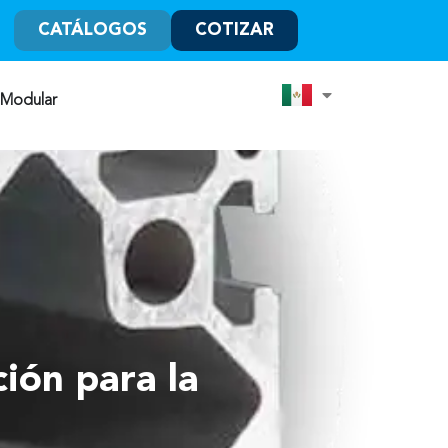
CATÁLOGOS
COTIZAR
 Modular
ción para la