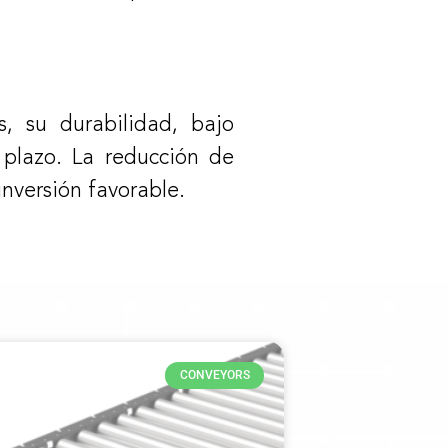
, su durabilidad, bajo
 plazo. La reducción de
inversión favorable.
CONVEYORS