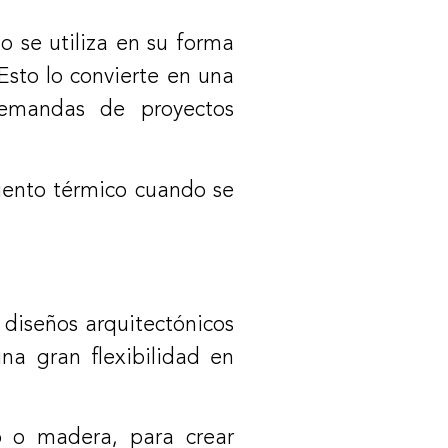
o se utiliza en su forma
Esto lo convierte en una
demandas de proyectos
miento térmico cuando se
 diseños arquitectónicos
a gran flexibilidad en
o o madera, para crear