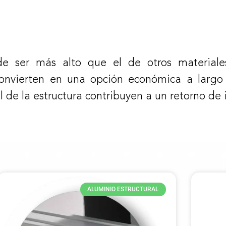
de ser más alto que el de otros materiales
convierten en una opción económica a largo
il de la estructura contribuyen a un retorno de 
ALUMINIO ESTRUCTURAL