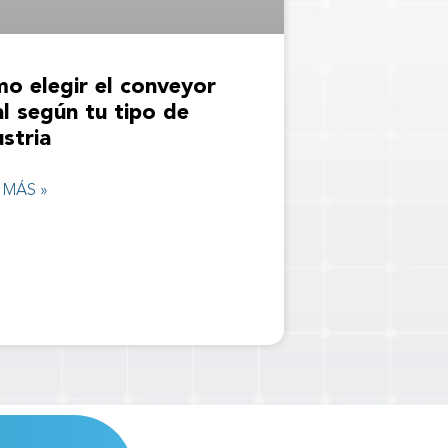
o elegir el conveyor
al según tu tipo de
ustria
 MÁS »