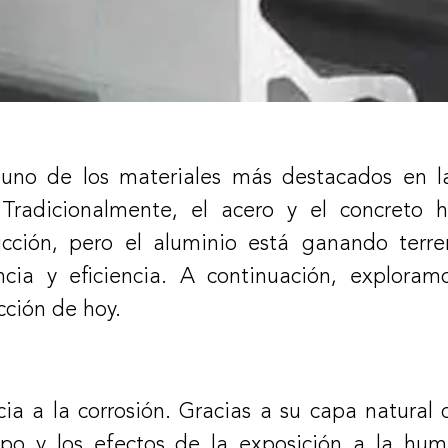
o de los materiales más destacados en la
radicionalmente, el acero y el concreto ha
rucción, pero el aluminio está ganando ter
ncia y eficiencia. A continuación, explora
cción de hoy.
cia a la corrosión. Gracias a su capa natural 
mpo y los efectos de la exposición a la hum