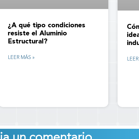
¿A qué tipo condiciones
Cóm
resiste el Aluminio
ide
Estructural?
ind
LEER MÁS »
LEER
ja un comentario