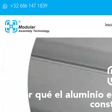
+52 686 147 1839
Inic
¿Por qué el aluminio e
cons