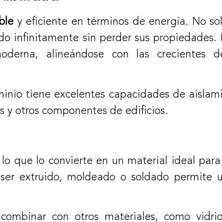
ble
y eficiente en términos de energía. No sol
do infinitamente sin perder sus propiedades. 
moderna, alineándose con las crecientes 
uminio tiene excelentes capacidades de aisla
 y otros componentes de edificios.
 lo que lo convierte en un material ideal para
er extruido, moldeado o soldado permite un
 combinar con otros materiales, como vidri