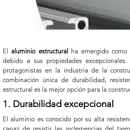
El
aluminio estructural
ha emergido como un
debido a sus propiedades excepcionales. T
protagonistas en la industria de la const
combinación única de durabilidad, resiste
estructural es la mejor opción para la constru
1. Durabilidad excepcional
El aluminio es conocido por su alta resisten
capaz de resistir las inclemencias del tie