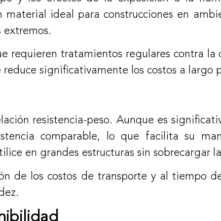
n material ideal para construcciones en ambi
s extremos.
e requieren tratamientos regulares contra la c
reduce significativamente los costos a largo p
relación resistencia-peso. Aunque es significa
stencia comparable, lo que facilita su man
ilice en grandes estructuras sin sobrecargar l
ón de los costos de transporte y al tiempo de
dez.
nibilidad