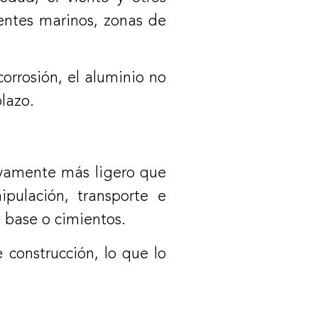
entes marinos, zonas de
orrosión, el aluminio no
lazo.
tivamente más ligero que
ipulación, transporte e
a base o cimientos.
 construcción, lo que lo