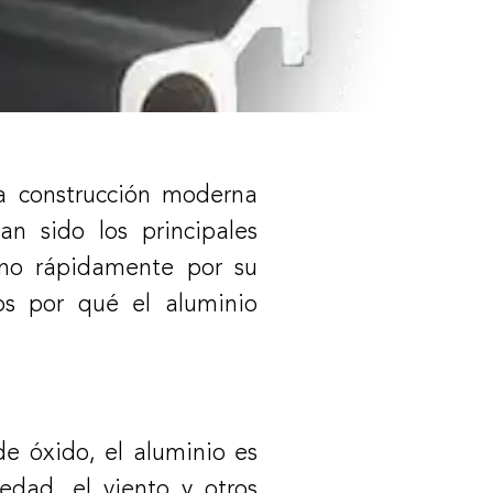
 construcción moderna
n sido los principales
reno rápidamente por su
mos por qué el aluminio
de óxido, el aluminio es
edad, el viento y otros